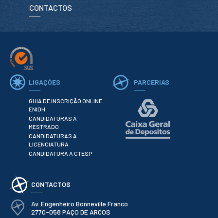
CONTACTOS
LIGAÇÕES
PARCERIAS
GUIA DE INSCRIÇÃO ONLINE
ENIDH
CANDIDATURAS A
MESTRADO
CANDIDATURAS A
LICENCIATURA
CANDIDATURA A CTESP
CONTACTOS
Av. Engenheiro Bonneville Franco
2770-058 PAÇO DE ARCOS