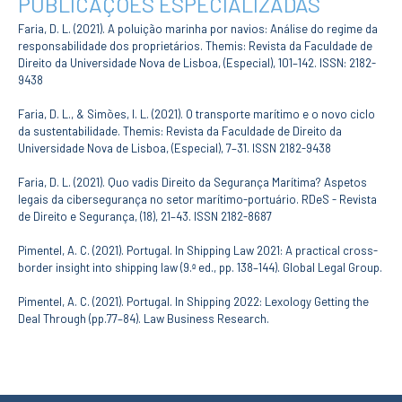
PUBLICAÇÕES ESPECIALIZADAS
Faria, D. L. (2021). A poluição marinha por navios: Análise do regime da
responsabilidade dos proprietários. Themis: Revista da Faculdade de
Direito da Universidade Nova de Lisboa, (Especial), 101–142. ISSN: 2182-
9438
Faria, D. L., & Simões, I. L. (2021). O transporte marítimo e o novo ciclo
da sustentabilidade. Themis: Revista da Faculdade de Direito da
Universidade Nova de Lisboa, (Especial), 7–31. ISSN 2182-9438
Faria, D. L. (2021). Quo vadis Direito da Segurança Marítima? Aspetos
legais da cibersegurança no setor marítimo-portuário. RDeS - Revista
de Direito e Segurança, (18), 21–43. ISSN 2182-8687
Pimentel, A. C. (2021). Portugal. In Shipping Law 2021: A practical cross-
border insight into shipping law (9.ª ed., pp. 138–144). Global Legal Group.
Pimentel, A. C. (2021). Portugal. In Shipping 2022: Lexology Getting the
Deal Through (pp.77–84). Law Business Research.