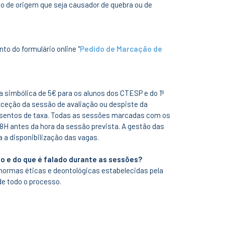
to de origem que seja causador de quebra ou de
o do formulário online "
Pedido de Marcação de
a simbólica de 5€ para os alunos dos CTESP e do 1º
 exceção da sessão de avaliação ou despiste da
o isentos de taxa. Todas as sessões marcadas com os
H antes da hora da sessão prevista. A gestão das
 a disponibilização das vagas.
ão e do que é falado durante as sessões?
 normas éticas e deontológicas estabelecidas pela
e todo o processo.