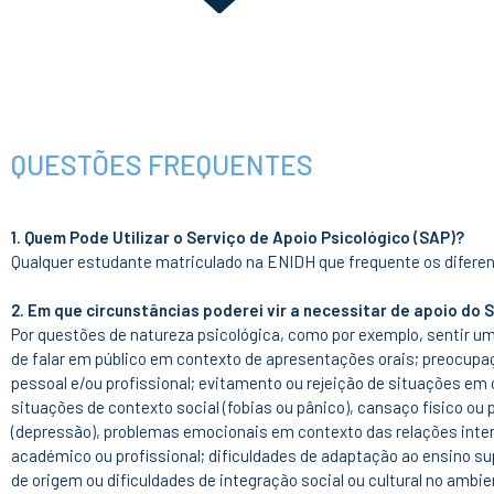
QUESTÕES FREQUENTES
1. Quem Pode Utilizar o Serviço de Apoio Psicológico (SAP)?
Qualquer estudante matriculado na ENIDH que frequente os diferen
2. Em que circunstâncias poderei vir a necessitar de apoio do 
Por questões de natureza psicológica, como por exemplo, sentir u
de falar em público em contexto de apresentações orais; preocupaç
pessoal e/ou profissional; evitamento ou rejeição de situações e
situações de contexto social (fobias ou pânico), cansaço físico ou
(depressão), problemas emocionais em contexto das relações inte
académico ou profissional; dificuldades de adaptação ao ensino su
de origem ou dificuldades de integração social ou cultural no ambi