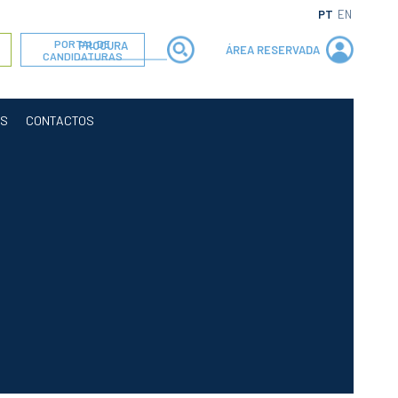
PT
EN
PORTAL DE
ÁREA RESERVADA
CANDIDATURAS
OS
CONTACTOS