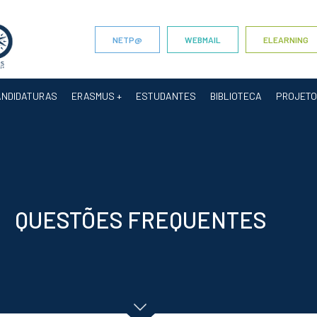
NETP@
WEBMAIL
ELEARNING
ANDIDATURAS
ERASMUS +
ESTUDANTES
BIBLIOTECA
PROJET
QUESTÕES FREQUENTES