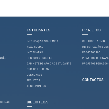
ESTUDANTES
PROJETOS
INFORMAÇÃO ACADÉMICA
CENTROS DA ENIDH
AÇÃO SOCIAL
INVESTIGAÇÃO E DE
INFORMÁTICA
PROJETOS I&D
RAÇÃO
DESPORTO ESCOLAR
PROJETOS DE FINAN
GABINETE DE APOIO AO ESTUDANTE
PROJETOS PEDAGÓG
GUIA DO ESTUDANTE
CONCURSOS
CONTACTOS
PROJETOS
TESTEMUNHOS
BIBLIOTECA
CIONAIS