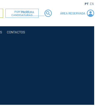
PT
EN
PORTAL DE
ÁREA RESERVADA
CANDIDATURAS
OS
CONTACTOS