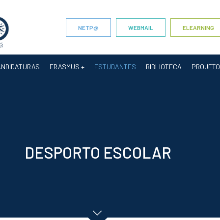
NETP@
WEBMAIL
ELEARNING
ANDIDATURAS
ERASMUS +
ESTUDANTES
BIBLIOTECA
PROJET
DESPORTO ESCOLAR