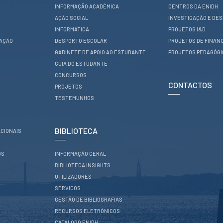
INFORMAÇÃO ACADÉMICA
CENTROS DA ENIDH
AÇÃO SOCIAL
INVESTIGAÇÃO E DE
INFORMÁTICA
PROJETOS I&D
RAÇÃO
DESPORTO ESCOLAR
PROJETOS DE FINAN
GABINETE DE APOIO AO ESTUDANTE
PROJETOS PEDAGÓG
GUIA DO ESTUDANTE
CONCURSOS
CONTACTOS
PROJETOS
TESTEMUNHOS
BIBLIOTECA
CIONAIS
OS
INFORMAÇÃO GERAL
BIBLIOTECA INSIGHTS
UTILIZADORES
SERVIÇOS
GESTÃO DE BIBLIOGRAFIAS
RECURSOS ELETRÓNICOS
CATÁLOGO ENIDH