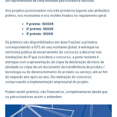
um representante de cada entidade patrocinadora nacional.
CONTACTOS
Aos projetos posicionados nos três primeiros lugares são atribuídos
prémio, nos montantes e nos moldes fixados no regulamento geral.
1º prémio: 10000€
2º prémio: 5000€
3º prémio: 3000€
Os prémios são disponibilizados em duas frações: a primeira,
correspondendo a 50% do seu montante global, é entregue na
cerimónia pública de encerramento do concurso a decorrer nas
instalações do IP que coordena o concurso, a parte restante é
entregue com a apresentação da cópia da declaração de início de
atividade ou cópia de um documento da transferência de produto /
tecnologia ou do desenvolvimento do produto ou serviço, até ao fim
do segundo ano após ao ano. Da realização do concurso,
comprovando a implementação empresarial do projeto.
Podem existir prémios, não financeiros, complementares desde que
os patrocinadores assim o entendam.