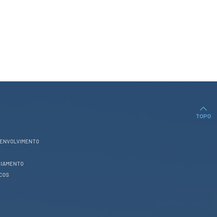
TOPO
SENVOLVIMENTO
CIAMENTO
ICOS