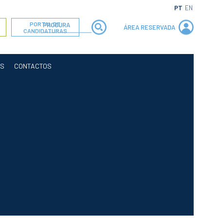
PT
EN
PORTAL DE
ÁREA RESERVADA
CANDIDATURAS
OS
CONTACTOS