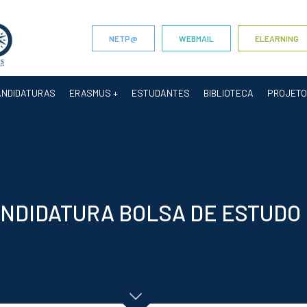
NETP@
WEBMAIL
ELEARNING
ANDIDATURAS
ERASMUS +
ESTUDANTES
BIBLIOTECA
PROJET
NDIDATURA BOLSA DE ESTUDO