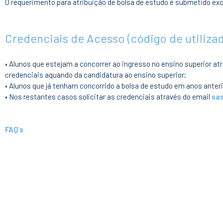
O requerimento para atribuição de bolsa de estudo é submetido ex
Credenciais de Acesso (código de utilizad
• Alunos que estejam a concorrer ao ingresso no ensino superior atr
credenciais aquando da candidatura ao ensino superior;
• Alunos que já tenham concorrido a bolsa de estudo em anos anteri
• Nos restantes casos solicitar as credenciais através do email
sa
FAQ´s