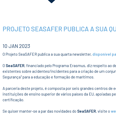
PROJETO SEASAFER PUBLICA A SUA 
10 JAN 2023
O Projeto SeaSAFER publica a sua quarta newsletter,
disponível p
O
SeaSAFER
, financiado pelo Programa Erasmus, diz respeito ao d
existentes sobre acidentes/incidentes para a criação de um conjunt
Segurança" para a educação e formação de marítimos.
A parceria deste projeto, é composta por seis grandes centros de
instituições de ensino superior de vários países da EU, apoiadas p
certificação.
Se quiser manter-se a par das novidades do
SeaSAFER
, visite o
we