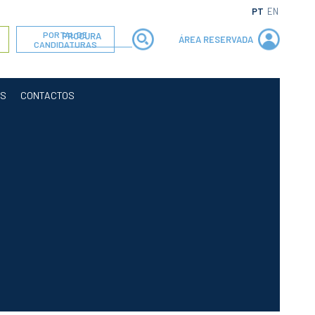
PT
EN
PORTAL DE
ÁREA RESERVADA
CANDIDATURAS
OS
CONTACTOS