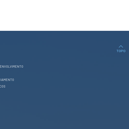
TOPO
SENVOLVIMENTO
CIAMENTO
ICOS