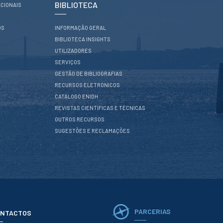
BIBLIOTECA
CIONAIS
OS
INFORMAÇÃO GERAL
BIBLIOTECA INSIGHTS
UTILIZADORES
SERVIÇOS
GESTÃO DE BIBLIOGRAFIAS
RECURSOS ELETRÓNICOS
CATÁLOGO ENIDH
REVISTAS CIENTÍFICAS E TÉCNICAS
OUTROS RECURSOS
SUGESTÕES E RECLAMAÇÕES
PARCERIAS
NTACTOS