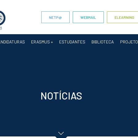
NETP@
WEBMAIL
ELEARNING
ANDIDATURAS
ERASMUS +
ESTUDANTES
BIBLIOTECA
PROJET
NOTÍCIAS