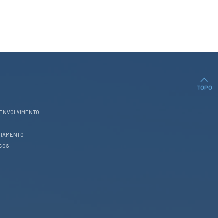
TOPO
SENVOLVIMENTO
CIAMENTO
ICOS