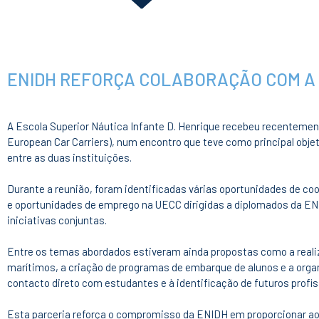
ENIDH REFORÇA COLABORAÇÃO COM A
A Escola Superior Náutica Infante D. Henrique recebeu recentemen
European Car Carriers), num encontro que teve como principal objet
entre as duas instituições.
Durante a reunião, foram identificadas várias oportunidades de c
e oportunidades de emprego na UECC dirigidas a diplomados da E
iniciativas conjuntas.
Entre os temas abordados estiveram ainda propostas como a realiz
marítimos, a criação de programas de embarque de alunos e a org
contacto direto com estudantes e à identificação de futuros profis
Esta parceria reforça o compromisso da ENIDH em proporcionar a