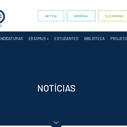
NETP@
WEBMAIL
ELEARNING
ANDIDATURAS
ERASMUS +
ESTUDANTES
BIBLIOTECA
PROJET
NOTÍCIAS