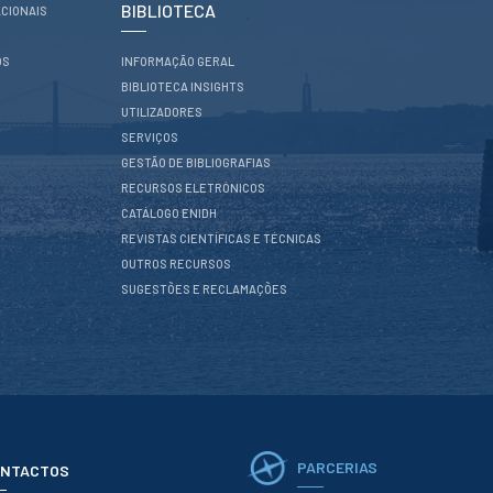
BIBLIOTECA
CIONAIS
OS
INFORMAÇÃO GERAL
BIBLIOTECA INSIGHTS
UTILIZADORES
SERVIÇOS
GESTÃO DE BIBLIOGRAFIAS
RECURSOS ELETRÓNICOS
CATÁLOGO ENIDH
REVISTAS CIENTÍFICAS E TÉCNICAS
OUTROS RECURSOS
SUGESTÕES E RECLAMAÇÕES
PARCERIAS
NTACTOS