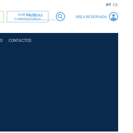
PT
EN
PORTAL DE
ÁREA RESERVADA
CANDIDATURAS
OS
CONTACTOS