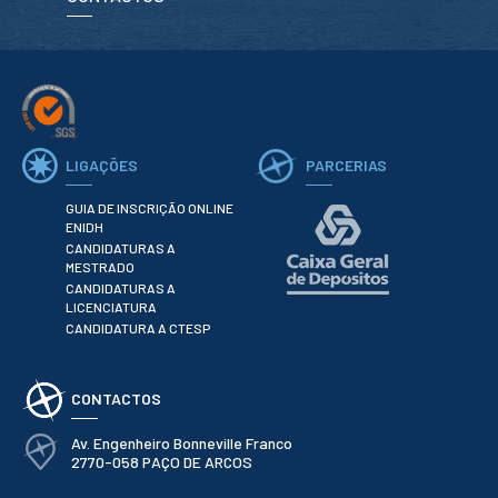
Serviços
Gestão de
bibliografias
Recursos
Eletrónicos
Catálogo ENIDH
Revistas
Científicas e
Técnicas
LIGAÇÕES
PARCERIAS
Outros Recursos
GUIA DE INSCRIÇÃO ONLINE
Sugestões e
ENIDH
Reclamações
CANDIDATURAS A
MESTRADO
PROJETOS
CANDIDATURAS A
LICENCIATURA
Centros da ENIDH
CANDIDATURA A CTESP
Investigação e
Desenvolvimento
Projetos I&D
CONTACTOS
Projetos de
Financiamento
Av. Engenheiro Bonneville Franco
Projetos
Pedagógicos
2770-058 PAÇO DE ARCOS