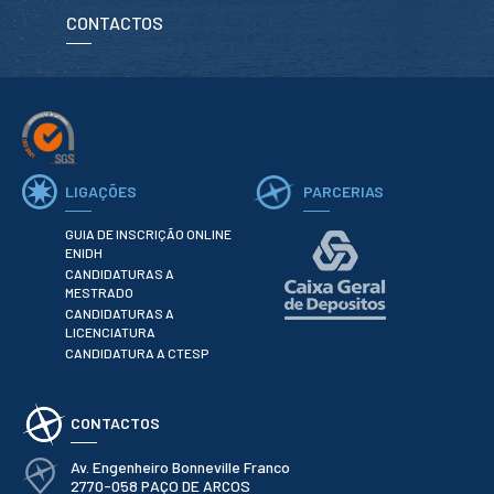
CONTACTOS
LIGAÇÕES
PARCERIAS
GUIA DE INSCRIÇÃO ONLINE
ENIDH
CANDIDATURAS A
MESTRADO
CANDIDATURAS A
LICENCIATURA
CANDIDATURA A CTESP
CONTACTOS
Av. Engenheiro Bonneville Franco
2770-058 PAÇO DE ARCOS