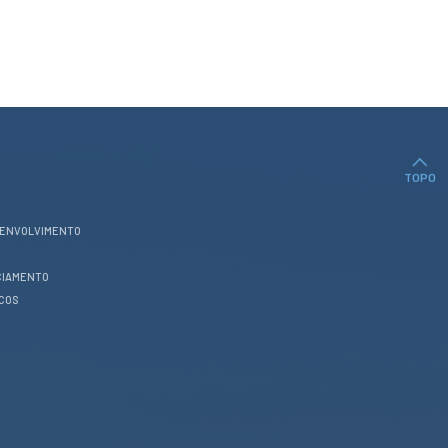
TOPO
SENVOLVIMENTO
CIAMENTO
ICOS