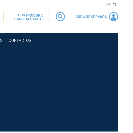
PT
EN
PORTAL DE
ÁREA RESERVADA
CANDIDATURAS
OS
CONTACTOS