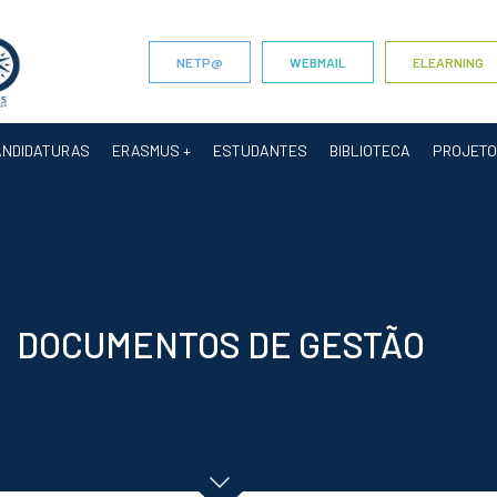
NETP@
WEBMAIL
ELEARNING
ANDIDATURAS
ERASMUS +
ESTUDANTES
BIBLIOTECA
PROJET
DOCUMENTOS DE GESTÃO