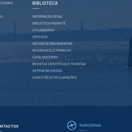
BIBLIOTECA
CIONAIS
OS
INFORMAÇÃO GERAL
BIBLIOTECA INSIGHTS
UTILIZADORES
SERVIÇOS
GESTÃO DE BIBLIOGRAFIAS
RECURSOS ELETRÓNICOS
CATÁLOGO ENIDH
REVISTAS CIENTÍFICAS E TÉCNICAS
OUTROS RECURSOS
SUGESTÕES E RECLAMAÇÕES
PARCERIAS
NTACTOS