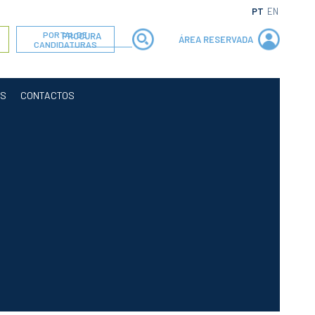
PT
EN
PORTAL DE
ÁREA RESERVADA
CANDIDATURAS
OS
CONTACTOS