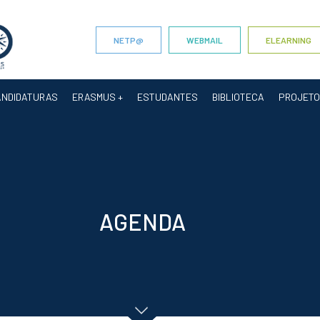
NETP@
WEBMAIL
ELEARNING
ANDIDATURAS
ERASMUS +
ESTUDANTES
BIBLIOTECA
PROJET
AGENDA