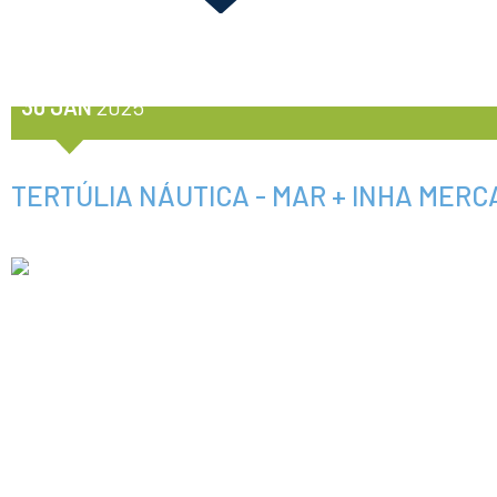
30 JAN
2025
TERTÚLIA NÁUTICA - MAR + INHA MER