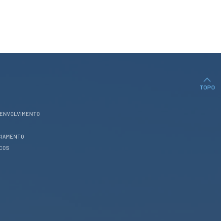
TOPO
SENVOLVIMENTO
CIAMENTO
ICOS