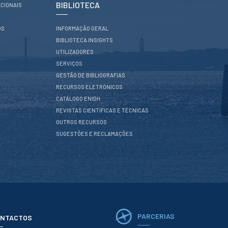
BIBLIOTECA
CIONAIS
OS
INFORMAÇÃO GERAL
BIBLIOTECA INSIGHTS
UTILIZADORES
SERVIÇOS
GESTÃO DE BIBLIOGRAFIAS
RECURSOS ELETRÓNICOS
CATÁLOGO ENIDH
REVISTAS CIENTÍFICAS E TÉCNICAS
OUTROS RECURSOS
SUGESTÕES E RECLAMAÇÕES
PARCERIAS
NTACTOS