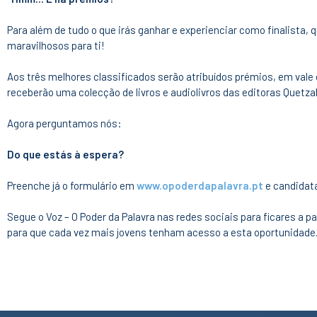
Para além de tudo o que irás ganhar e experienciar como finalista, 
maravilhosos para ti!
Aos três melhores classificados serão atribuídos prémios, em vale 
receberão uma colecção de livros e audiolivros das editoras Quetza
Agora perguntamos nós:
Do que estás à espera?
Preenche já o formulário em
www.opoderdapalavra.pt
e candidata
Segue o Voz – O Poder da Palavra nas redes sociais para ficares a pa
para que cada vez mais jovens tenham acesso a esta oportunidad