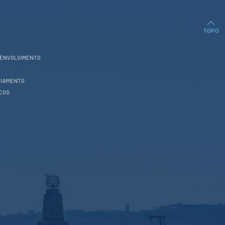
TOPO
SENVOLVIMENTO
CIAMENTO
ICOS