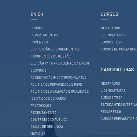
CONTACTOS
ENIDH
CURSOS
ORGÃOS
MESTRADOS
DEPARTAMENTOS
LICENCIATURAS
DOCENTES
CURSOS TESP
LEGISLAÇÃO E REGULAMENTOS
CURSOS DE CURTA DU
DOCUMENTOS DE GESTÃO
ELEIÇÃO PARA PRESIDENTE DA ENIDH
CANDIDATURAS
SERVIÇOS
ACREDITAÇÃO INSTITUCIONAL A3ES
MESTRADOS
POLÍTICA DE PRIVACIDADE E RGPD
LICENCIATURAS
POLÍTICA DE AVALIAÇÃO E QUALIDADE
CURSOS TESP
IDENTIDADE DE MARCA
ESTUDANTES INTERNA
PROTOCOLOS
REINGRESSO
RECRUTAMENTO
CURSOS PREPARATÓRI
CONTRATAÇÃO PÚBLICA
CANAL DE DENÚNCIA
NOTÍCIAS