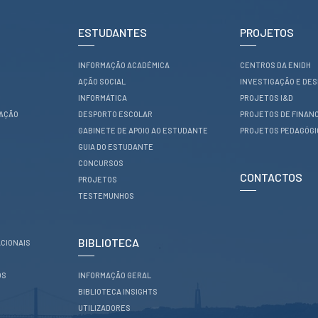
ESTUDANTES
PROJETOS
INFORMAÇÃO ACADÉMICA
CENTROS DA ENIDH
AÇÃO SOCIAL
INVESTIGAÇÃO E DE
INFORMÁTICA
PROJETOS I&D
RAÇÃO
DESPORTO ESCOLAR
PROJETOS DE FINAN
GABINETE DE APOIO AO ESTUDANTE
PROJETOS PEDAGÓG
GUIA DO ESTUDANTE
CONCURSOS
CONTACTOS
PROJETOS
TESTEMUNHOS
BIBLIOTECA
CIONAIS
OS
INFORMAÇÃO GERAL
BIBLIOTECA INSIGHTS
UTILIZADORES