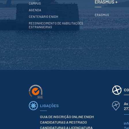
ERASMUS +
CAMPUS
AGENDA
ERASMUS
CENTENÁRIO ENIDH
RECONHECIMENTO DE HABILITAÇÕES
ESTRANGEIRAS
CO
Av
LIGAÇÕES
27
GUIA DE INSCRIÇÃO ONLINE ENIDH
CANDIDATURAS A MESTRADO
in
CANDIDATURAS A LICENCIATURA
Te