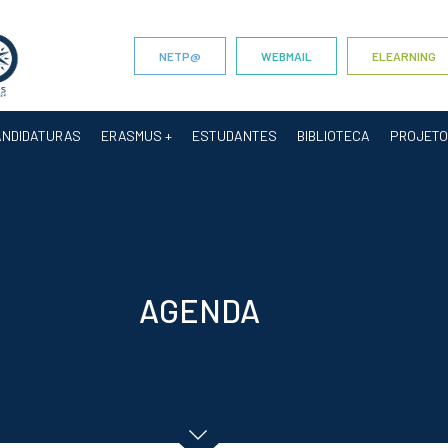
NETP@
WEBMAIL
ELEARNING
ANDIDATURAS
ERASMUS +
ESTUDANTES
BIBLIOTECA
PROJET
AGENDA