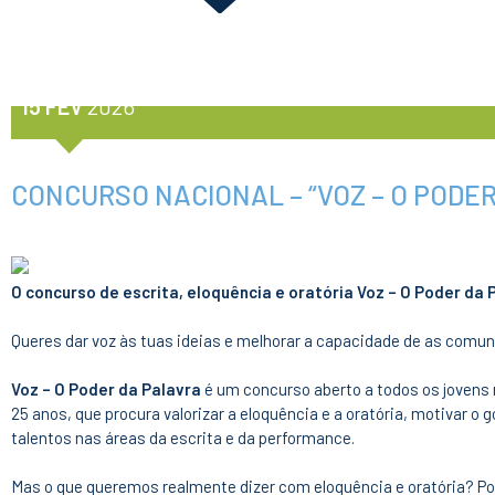
15 FEV
2026
CONCURSO NACIONAL – “VOZ – O PODE
O concurso de escrita, eloquência e oratória Voz – O Poder da 
Queres dar voz às tuas ideias e melhorar a capacidade de as comuni
Voz – O Poder da Palavra
é um concurso aberto a todos os jovens 
25 anos, que procura valorizar a eloquência e a oratória, motivar o 
talentos nas áreas da escrita e da performance.
Mas o que queremos realmente dizer com eloquência e oratória? 