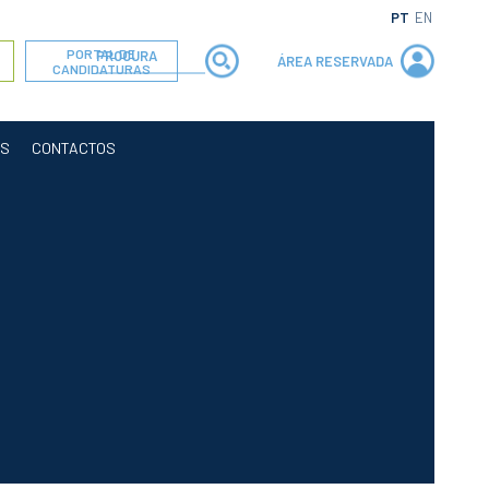
PT
EN
PORTAL DE
ÁREA RESERVADA
CANDIDATURAS
OS
CONTACTOS