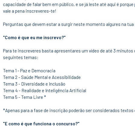
capacidade de falar bem em público, e se já leste até aqui é porque 
vale a pena inscreveres-te!
Perguntas que devem estar a surgir neste momento algures na tua
"Como é que eu me inscrevo?"
Para te inscreveres basta apresentares um vídeo de até 3 minutos
seguintes temas:
Tema 1 - Paz e Democracia
Tema 2 - Saúde Mental e Acessibilidade
Tema 3 - Diversidade e Inclusão
Tema 4 - Realidade e Inteligência Artificial
Tema 5 - Tema Livre *
*Apenas para a fase de inscrição poderão ser considerados textos d
"E como é que funciona o concurso?"