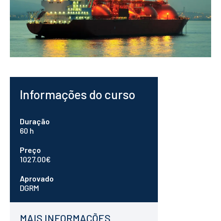
CONTACTOS
Informações do curso
Duração
60 h
Preço
1027.00€
Aprovado
DGRM
MAIS INFORMAÇÕES