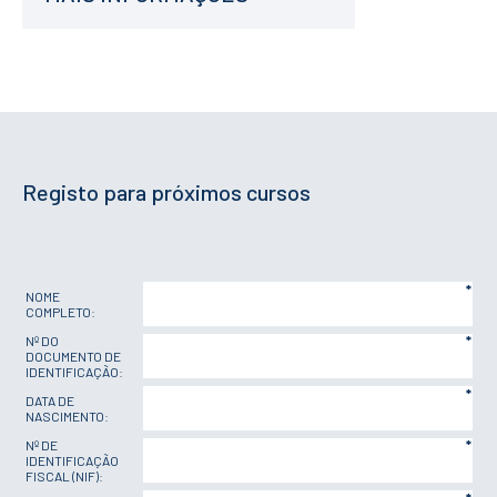
Registo para próximos cursos
*
NOME
COMPLETO:
Nº DO
*
DOCUMENTO DE
IDENTIFICAÇÃO:
*
DATA DE
NASCIMENTO:
Nº DE
*
IDENTIFICAÇÃO
FISCAL (NIF):