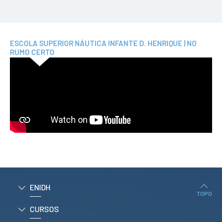
ESCOLA SUPERIOR NÁUTICA INFANTE D. HENRIQUE | NO
RUMO CERTO
ENIDH
TOPO
CURSOS