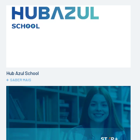
Hub Azul School
SABER MAIS